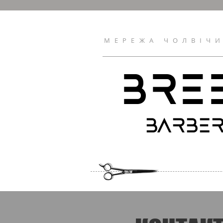
МЕРЕЖА ЧОЛВІЧ
BRE
BARBE