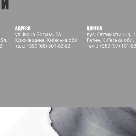
ТИ
АДРЕСА
АДРЕСА
ул. Івана Богуна, 2А
вул. Оптимістична, 1
бл.
Крюківщина, Київська обл.
Гатне, Київська обл.
83
тел.: +380 (68) 501-83-83
тел .: +380 (97) 101-8