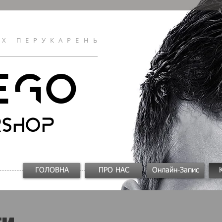
ИХ ПЕРУКАРЕНЬ
EGO
RSHOP
ГОЛОВНА
ПРО НАС
Онлайн-Запис